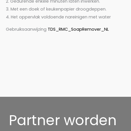
2. Gedurende enkele minuten laten inwerken.
3. Met een doek of keukenpapier droogdeppen.
4. Het oppervlak voldoende nareinigen met water
Gebruiksaanwijzing
TDS_RMC_SoapRemover_NL
Partner worden