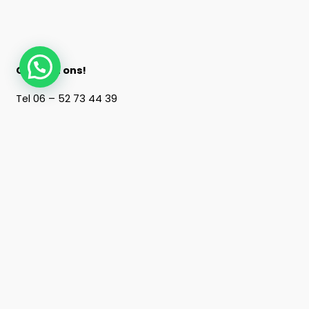
Contact ons!
Tel
06 – 52 73 44 39
E-mail
info@floorias.nl
Openingstijden: