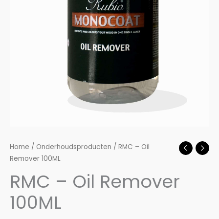
Home
/
Onderhoudsproducten
/ RMC – Oil
Remover 100ML
RMC – Oil Remover
100ML