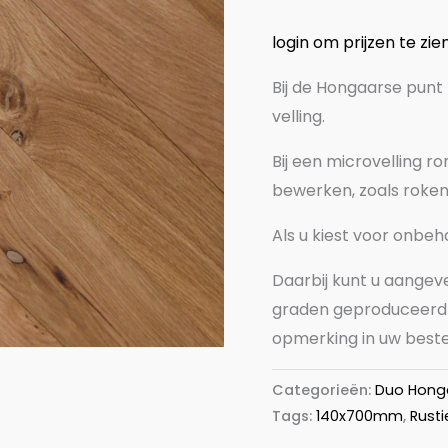
login om prijzen te zie
Bij de Hongaarse punt
velling.
Bij een microvelling 
bewerken, zoals roken,
Als u kiest voor onbeh
Daarbij kunt u aangev
graden geproduceerd w
opmerking in uw beste
Categorieën:
Duo Honga
Tags:
140x700mm
,
Rusti