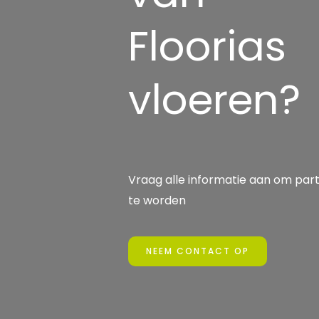
Floorias
vloeren?
Vraag alle informatie aan om par
te worden
NEEM CONTACT OP