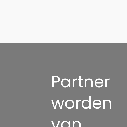
Partner
worden
van