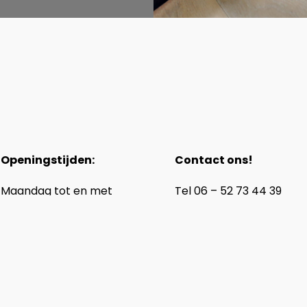
Openingstijden:
Contact ons!
Maandag tot en met
Tel
06 – 52 73 44 39
vrijdag van 8:00 tot 17:00 uur.
E-mail
info@floorias.nl