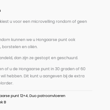
n
 kiest u voor een microvelling rondom of geen
rondom kunnen we u Hongaarse punt ook
 borstelen en oliën.
andeld, dan zijn ze gestopt en geschuurd.
en of u de Hongaarse punt in 30 graden of 60
il hebben. Dit kunt u aangeven bij de extra
lorder.
arse punt 12+4
,
Duo patroonvloeren
ek B