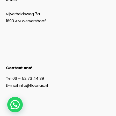
Nijverheidsweg 7a
1693 AM Wervershoof
Contact ons!
Tel
06 – 52 73 44 39
E-mail
info@floorias.nl