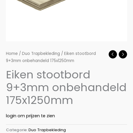
Home
/
Duo Trapbekleding
/ Eiken stootbord
9+3mm onbehandeld 175x1250mm
Eiken stootbord
9+3mm onbehandeld
175x1250mm
login om prijzen te zien
Categorie:
Duo Trapbekleding