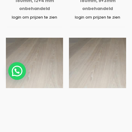
180mm, 12+4 mm
180mm, 9+3mm
onbehandeld
onbehandeld
login om prijzen te zien
login om prijzen te zien
Europees eiken
Europees eiken
duoplank Select,
duoplank Select,
220mm, 12+4 mm
220mm, 9+3mm
onbehandeld
onbehandeld