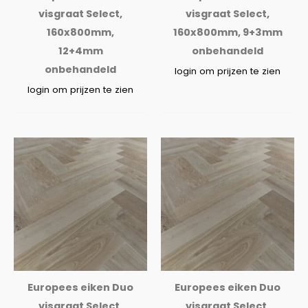
visgraat Select,
visgraat Select,
160x800mm,
160x800mm, 9+3mm
12+4mm
onbehandeld
onbehandeld
login om prijzen te zien
login om prijzen te zien
Europees eiken Duo
Europees eiken Duo
visgraat Select,
visgraat Select,